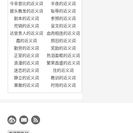
今非昔比的近义词
半夜的近义词
披头散发的近义词
耻辱的近义词
剧本的近义词
参预的近义词
兜销的近义词
呈文的近义词
达官贵人的近义词
血肉相连的近义词
蠢的近义词
照旧的近义词
勤劳的近义词
奖励的近义词
正室的近义词
热泪盈眶的近义词
浪漫的近义词
繁荣昌盛的近义词
迷恋的近义词
住的近义词
静立的近义词
教训的近义词
果敢的近义词
时效的近义词