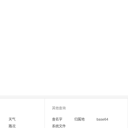
其他查询
天气
查名字
归属地
base64
路况
系统文件