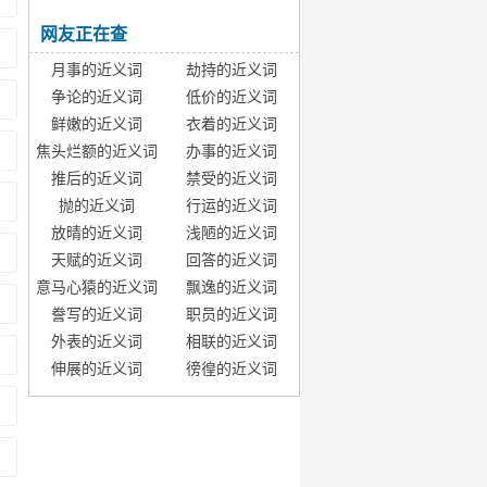
网友正在查
月事的近义词
劫持的近义词
争论的近义词
低价的近义词
鲜嫩的近义词
衣着的近义词
焦头烂额的近义词
办事的近义词
推后的近义词
禁受的近义词
抛的近义词
行运的近义词
放晴的近义词
浅陋的近义词
天赋的近义词
回答的近义词
意马心猿的近义词
飘逸的近义词
誊写的近义词
职员的近义词
外表的近义词
相联的近义词
伸展的近义词
徬徨的近义词