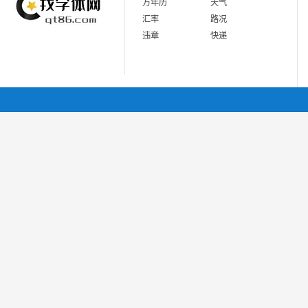
万年历
天气
汇率
路况
违章
快递