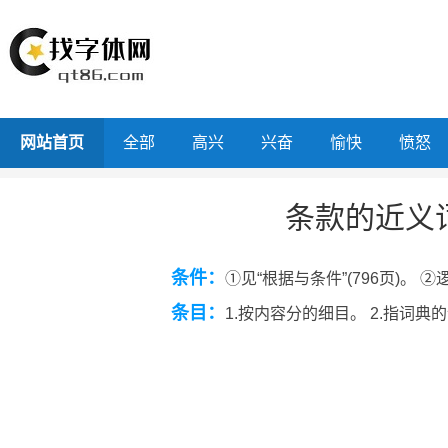
网站首页
全部
高兴
兴奋
愉快
愤怒
条款的近义
条件：
①见“根据与条件”(796页)。 
条目：
1.按内容分的细目。 2.指词典