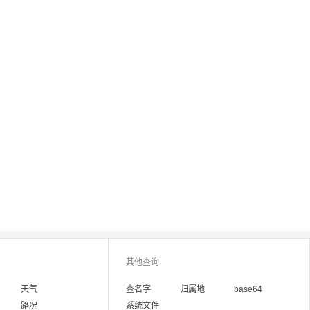
其他查询
天气
查名字
归属地
base64
路况
系统文件