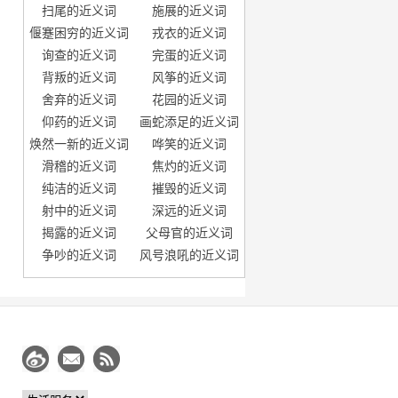
扫尾的近义词
施展的近义词
偃蹇困穷的近义词
戎衣的近义词
询查的近义词
完蛋的近义词
背叛的近义词
风筝的近义词
舍弃的近义词
花园的近义词
仰药的近义词
画蛇添足的近义词
焕然一新的近义词
哗笑的近义词
滑稽的近义词
焦灼的近义词
纯洁的近义词
摧毁的近义词
射中的近义词
深远的近义词
揭露的近义词
父母官的近义词
争吵的近义词
风号浪吼的近义词