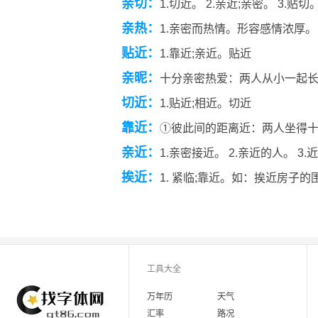
亲切：
1.切近。 2.亲近;亲密。 3.贴切
亲热：
1.亲密而热情。形容感情浓厚。
贴近：
1.靠近;亲近。贴近
亲昵：
十分亲密热爱：两人从小一起
切近：
1.贴近;相近。切近
靠近：
①彼此间的距离近：两人坐得
亲近：
1.亲密接近。 2.亲近的人。 3
挨近：
1. 紧临;靠近。如：挨近房子
工具大全
万年历
天气
汇率
路况