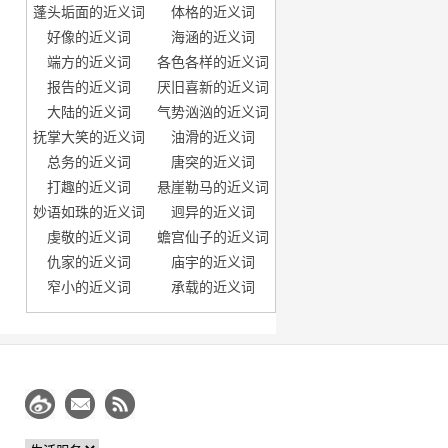
蓬头垢面的近义词
体格的近义词
好像的近义词
海涵的近义词
端方的近义词
各色各样的近义词
报告的近义词
厌旧喜新的近义词
大陆的近义词
气势汹汹的近义词
抚掌大笑的近义词
油滑的近义词
总务的近义词
唐突的近义词
打趣的近义词
悬崖勒马的近义词
妙语如珠的近义词
迥异的近义词
虔敬的近义词
蟾宫仙子的近义词
仇家的近义词
庙宇的近义词
窄小的近义词
承载的近义词