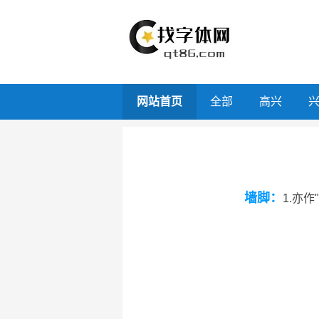
网站首页
全部
高兴
墙脚：
1.亦作