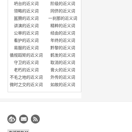
坍台的近义词
阶级的近义词
领略的近义词
同侪的近义词
嚚猾的近义词
一刹那的近义词
讲演的近义词
精粹的近义词
公审的近义词
经由的近义词
看护的近义词
年终的近义词
易服的近义词
黔黎的近义词
循规蹈矩的近义词
鹤发的近义词
守卫的近义词
取消的近义词
老朽的近义词
膏火的近义词
不毛之地的近义词
外传的近义词
微时之交的近义词
如故的近义词