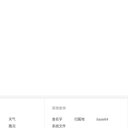
其他查询
天气
查名字
归属地
base64
路况
系统文件