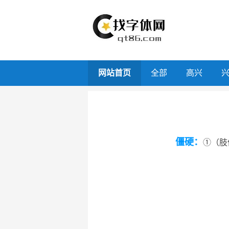
网站首页
全部
高兴
僵硬：
①（肢