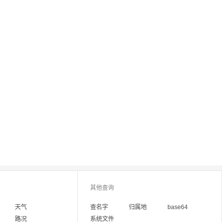
其他查询
天气
查名字
归属地
base64
路况
系统文件