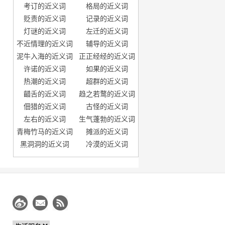
考订的近义词
格局的近义词
贬责的近义词
记录的近义词
灯谜的近义词
左迁的近义词
不近情理的近义词
辅导的近义词
泥牛入海的近义词
正正经经的近义词
许诺的近义词
如果的近义词
热潮的近义词
超群的近义词
齰舌的近义词
趋之若鹜的近义词
佃猎的近义词
古怪的近义词
左右的近义词
生气蓬勃的近义词
青梅竹马的近义词
摊派的近义词
黑洞洞的近义词
冷漠的近义词