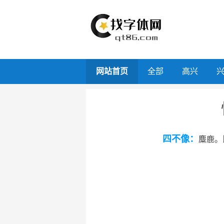
网站首页
全部
高兴
四不像：
麋鹿。