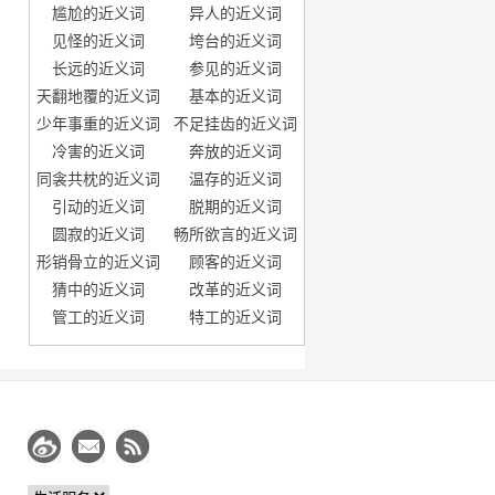
尴尬的近义词
异人的近义词
见怪的近义词
垮台的近义词
长远的近义词
参见的近义词
天翻地覆的近义词
基本的近义词
少年事重的近义词
不足挂齿的近义词
冷害的近义词
奔放的近义词
同衾共枕的近义词
温存的近义词
引动的近义词
脱期的近义词
圆寂的近义词
畅所欲言的近义词
形销骨立的近义词
顾客的近义词
猜中的近义词
改革的近义词
管工的近义词
特工的近义词