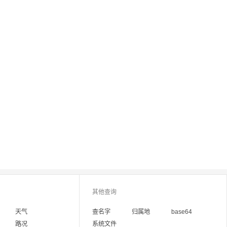
其他查询
天气
查名字
归属地
base64
路况
系统文件