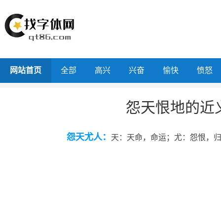
网站首页
全部
高兴
兴奋
愉快
愤怒
怨天恨地的近
怨天尤人：
天：天命，命运；尤：怨恨，