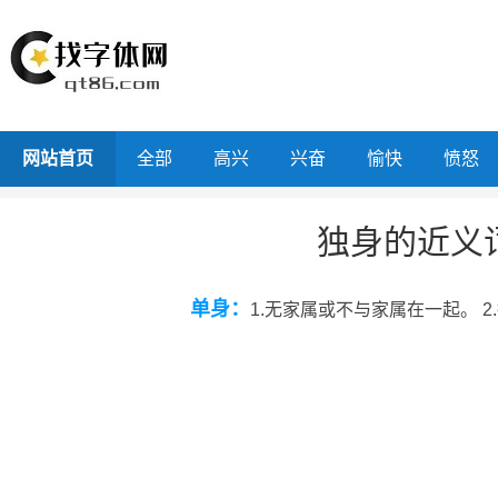
网站首页
全部
高兴
兴奋
愉快
愤怒
独身的近义
单身：
1.无家属或不与家属在一起。 