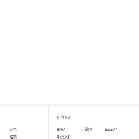
其他查询
天气
查名字
归属地
base64
路况
系统文件