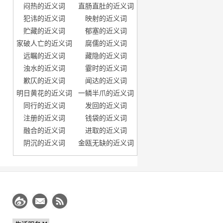
闷热的近义词
直肠直肚的近义词
犯讳的近义词
映射的近义词
贮藏的近义词
郁塞的近义词
家破人亡的近义词
腐儒的近义词
远瞩的近义词
藏隐的近义词
浊水的近义词
霎时的近义词
歉仄的近义词
闻达的近义词
明日黄花的近义词
一鳞半爪的近义词
同行的近义词
发回的近义词
注册的近义词
钱袋的近义词
融合的近义词
进取的近义词
阴沉的近义词
金瓯无缺的近义词