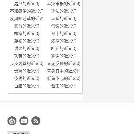
屠户的近义词
幸灾乐祸的近义词
不知疲倦的近义词
违法的近义词
疾风知劲草的近义
理睬的近义词
词
实价的近义词
气馁的近义词
寒家的近义词
都市的近义词
蔑视的近义词
浓厚的近义词
讲义的近义词
吐弃的近义词
功劳的近义词
凋谢的近义词
步步为营的近义词
义无反顾的近义词
贵寓的近义词
置身其中的近义词
伎俩的近义词
低首下心的近义词
白腊的近义词
驱策的近义词