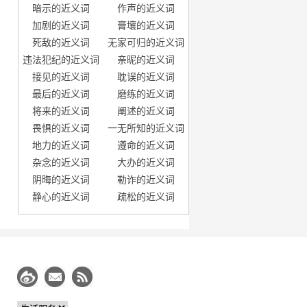
暗示的近义词
作声的近义词
加剧的近义词
膏壤的近义词
死敌的近义词
无家可归的近义词
违法犯纪的近义词
亲昵的近义词
接见的近义词
耽误的近义词
最后的近义词
磨练的近义词
将来的近义词
阐述的近义词
畏惧的近义词
一无所知的近义词
地力的近义词
遵命的近义词
杂念的近义词
大办的近义词
阴晦的近义词
勒诈的近义词
静心的近义词
疏松的近义词