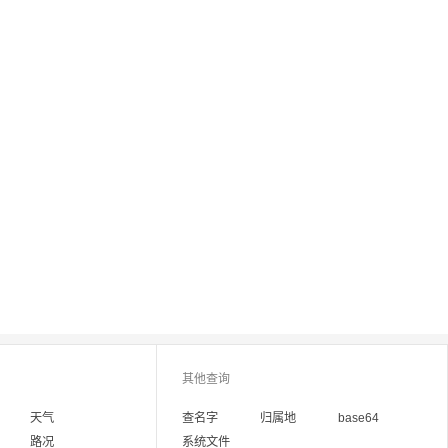
其他查询
天气
查名字
归属地
base64
路况
系统文件