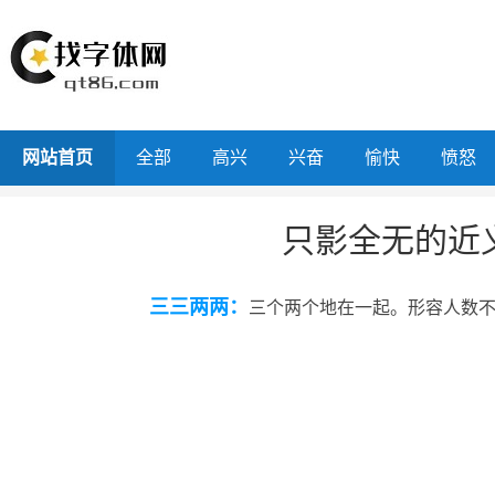
网站首页
全部
高兴
兴奋
愉快
愤怒
只影全无的近
三三两两：
三个两个地在一起。形容人数