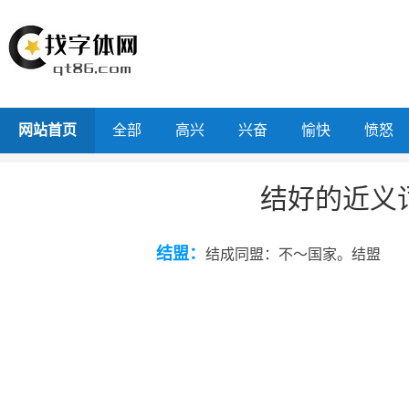
网站首页
全部
高兴
兴奋
愉快
愤怒
结好的近义
结盟：
结成同盟：不～国家。结盟