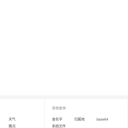
其他查询
天气
查名字
归属地
base64
路况
系统文件