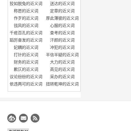
狡如脱兔的近义词
送达的近义词
称愿的近义词
定章的近义词
作歹的近义词
厚此薄彼的近义词
戗风的近义词
心服的近义词
千疮百孔的近义词
查考的近义词
蹈厉奋发的近义词
汗颜的近义词
妃耦的近义词
冲犯的近义词
打针的近义词
半信半疑的近义词
财务的近义词
大力的近义词
歉仄的近义词
高见的近义词
议论纷纷的近义词
采办的近义词
依违两可的近义词
扭转乾坤的近义词