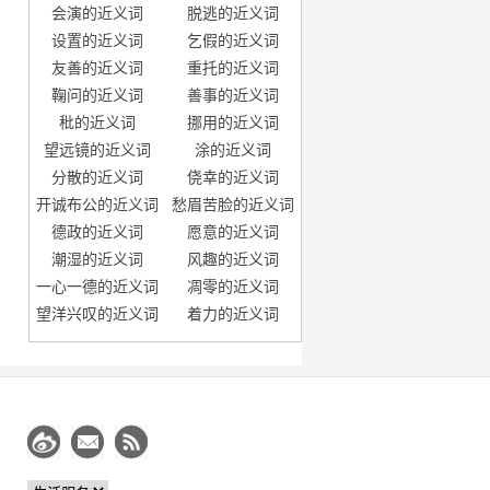
会演的近义词
脱逃的近义词
设置的近义词
乞假的近义词
友善的近义词
重托的近义词
鞠问的近义词
善事的近义词
秕的近义词
挪用的近义词
望远镜的近义词
涂的近义词
分散的近义词
侥幸的近义词
开诚布公的近义词
愁眉苦脸的近义词
德政的近义词
愿意的近义词
潮湿的近义词
风趣的近义词
一心一德的近义词
凋零的近义词
望洋兴叹的近义词
着力的近义词