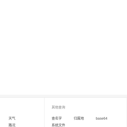
其他查询
天气
查名字
归属地
base64
路况
系统文件