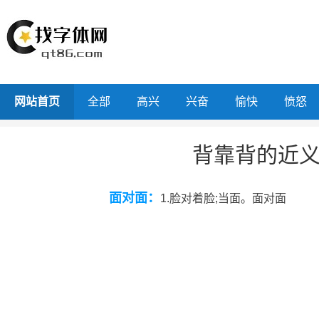
网站首页
全部
高兴
兴奋
愉快
愤怒
背靠背的近
面对面：
1.脸对着脸;当面。面对面