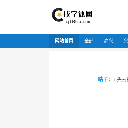
网站首页
全部
高兴
瞎子：
1.失