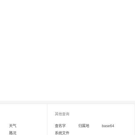
其他查询
天气
查名字
归属地
base64
路况
系统文件