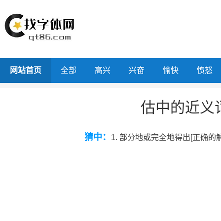
网站首页
全部
高兴
兴奋
愉快
愤怒
估中的近义
猜中：
1. 部分地或完全地得出[正确的