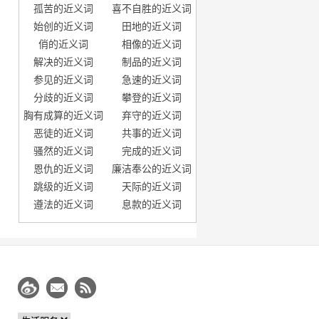
孤苦的近义词
喜不自胜的近义词
始创的近义词
田地的近义词
俏的近义词
相像的近义词
解决的近义词
制品的近义词
参见的近义词
急速的近义词
分歧的近义词
攀登的近义词
胸有成算的近义词
弃守的近义词
恶徒的近义词
共事的近义词
骚然的近义词
完成的近义词
恩仇的近义词
廉洁奉公的近义词
跳级的近义词
天际的近义词
遵法的近义词
息款的近义词