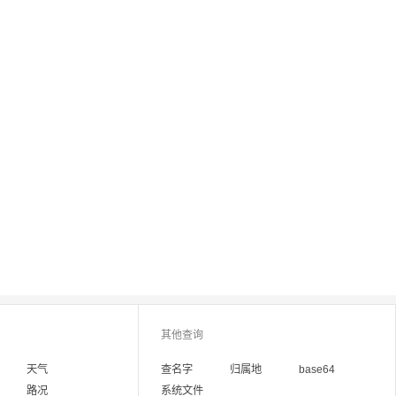
其他查询
天气
查名字
归属地
base64
路况
系统文件