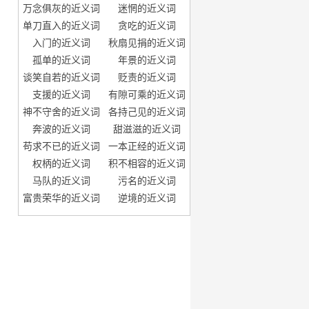
万念俱灰的近义词
迷惘的近义词
单刀直入的近义词
贪吃的近义词
入门的近义词
秋扇见捐的近义词
孤单的近义词
年景的近义词
谈笑自若的近义词
贬责的近义词
支援的近义词
有隙可乘的近义词
神不守舍的近义词
各持己见的近义词
奔波的近义词
甜滋滋的近义词
苟求不已的近义词
一本正经的近义词
权柄的近义词
积不相容的近义词
马队的近义词
污名的近义词
富贵荣华的近义词
逆境的近义词