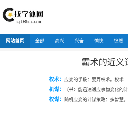
网站首页
全部
高兴
兴奋
愉快
愤怒
霸术的近义
权术：
应变的手段：耍弄权术。权术
机谋：
〈书〉能迅速适应事物变化的
权谋：
随机应变的计谋策略：多智慧