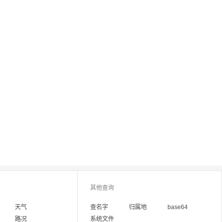
其他查询
天气
查名字
归属地
base64
路况
系统文件