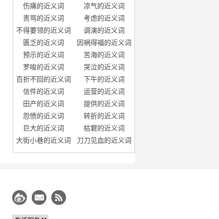
伤痛的近义词
凉气的近义词
责骂的近义词
考虑的近义词
不得要领的近义词
调演的近义词
匮乏的近义词
因祸得福的近义词
预示的近义词
苦海的近义词
罗唆的近义词
哭泣的近义词
百折不回的近义词
下午的近义词
信件的近义词
运营的近义词
田产的近义词
提供的近义词
怨愤的近义词
转折的近义词
巨大的近义词
枯窘的近义词
大街小巷的近义词
刀刀见血的近义词