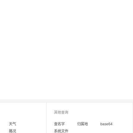
其他查询
天气
查名字
归属地
base64
路况
系统文件