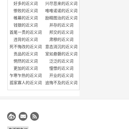
好多的近义词
兴尽悲来的近义词
惨败的近义词
唯唯诺诺的近义词
帷幕的近义词
励精图治的近义词
钱银的近义词
并存的近义词
首尾一贯的近义词
邦交的近义词
违背的近义词
肃穆的近义词
死不悔改的近义词
意态消沉的近义词
贡品的近义词
室如悬磬的近义词
惘然的近义词
泛泛的近义词
更加的近义词
憧憬的近义词
乍寒乍热的近义词
开业的近义词
孤家寡人的近义词
追悔不及的近义词