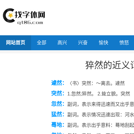
网站首页
全部
高兴
兴奋
愉快
愤怒
猝然的近义
遽然：
〈书〉突然：～离去。遽然
突然：
1.忽然;猝然。 2.耸立貌。突然
忽然：
副词，表示来得迅速而又出乎
猛然：
副词。表示情况迅速出现：河
蓦地：
副词。表示出乎意料：蓦地刮