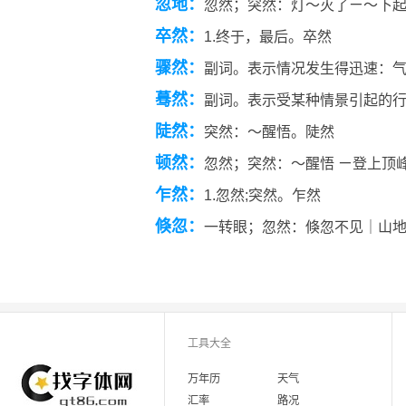
忽地：
忽然；突然：灯～灭了ㄧ～下
卒然：
1.终于，最后。卒然
骤然：
副词。表示情况发生得迅速：
蓦然：
副词。表示受某种情景引起的
陡然：
突然：～醒悟。陡然
顿然：
忽然；突然：～醒悟 ㄧ登上顶
乍然：
1.忽然;突然。乍然
倏忽：
一转眼；忽然：倏忽不见｜山
工具大全
万年历
天气
汇率
路况