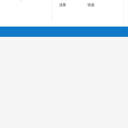
违章
快递