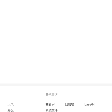
其他查询
天气
查名字
归属地
base64
路况
系统文件