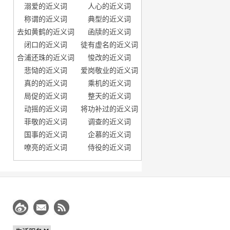
溺爱的近义词
人心的近义词
称谓的近义词
典型的近义词
去如黄鹤的近义词
函牍的近义词
闭口的近义词
徒有虚名的近义词
合浦还珠的近义词
悛改的近义词
悲恸的近义词
爱岗敬业的近义词
真的的近义词
乘机的近义词
局促的近义词
整天的近义词
动摇的近义词
将功补过的近义词
菲敬的近义词
调查的近义词
国事的近义词
企慕的近义词
嘹亮的近义词
侍役的近义词