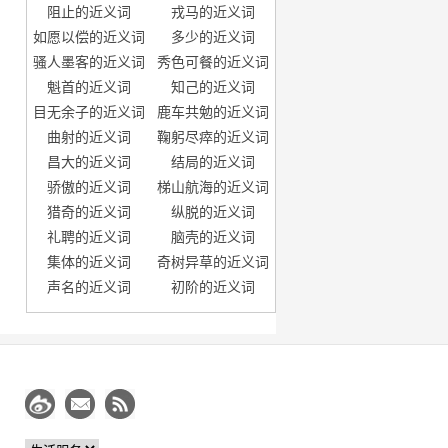
阻止的近义词
戎马的近义词
如愿以偿的近义词
多少的近义词
骚人墨客的近义词
秀色可餐的近义词
魁首的近义词
知己的近义词
目无余子的近义词
鹿车共勉的近义词
曲射的近义词
鞠躬尽瘁的近义词
昌大的近义词
结局的近义词
骄傲的近义词
梯山航海的近义词
猎奇的近义词
纵脱的近义词
礼聘的近义词
脑壳的近义词
集体的近义词
奇树异草的近义词
声名的近义词
初阶的近义词