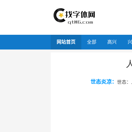
网站首页
全部
高兴
世态炎凉：
世态：