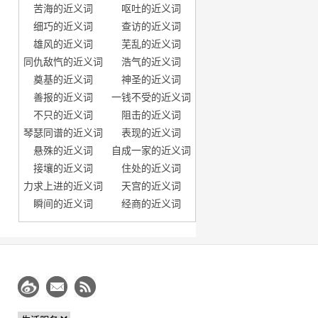
苦海的近义词
呕吐的近义词
细巧的近义词
查访的近义词
雄风的近义词
芜乱的近义词
同仇敌忾的近义词
浩气的近义词
奠基的近义词
神圣的近义词
善报的近义词
一钱不受的近义词
不只的近义词
阻击的近义词
琴瑟同谱的近义词
表现的近义词
悬殊的近义词
自成一家的近义词
接壤的近义词
住处的近义词
力求上进的近义词
天宫的近义词
瞬间的近义词
经商的近义词