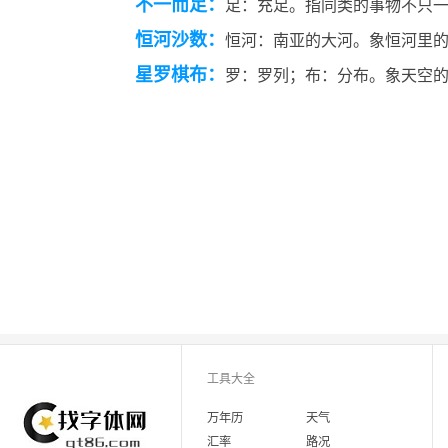
不一而足：
足：充足。指同类的事物不只
恒河沙数：
恒河：南亚的大河。象恒河里
星罗棋布：
罗：罗列；布：分布。象天空
工具大全
万年历
天气
汇率
路况