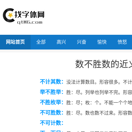
网站首页
全部
高兴
兴奋
愉快
愤怒
数不胜数的近
不计其数：
没法计算数目。形容很多。不
举不胜举：
胜：尽。列举也列举不完。形
不胜枚举：
胜：尽；枚：个。不能一个个
不可胜数：
胜：尽。数也数不过来。形容
不可计数：