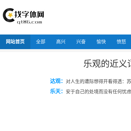
网站首页
全部
高兴
兴奋
愉快
愤怒
乐观的近义
达观：
对人生的遭际想得开看得透：
乐天：
安于自己的处境而没有任何忧