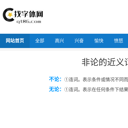
网站首页
全部
高兴
兴奋
愉快
愤怒
非论的近义
不论：
①连词。表示条件或情况不同
无论：
①连词。表示在任何条件下结