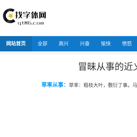
网站首页
全部
高兴
兴奋
愉快
愤怒
冒昧从事的近
草率从事：
草率：粗枝大叶，敷衍了事。