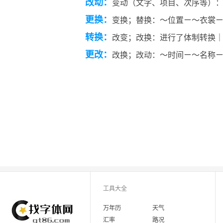
改动：
变动（文字、项目、次序等）
更换：
变换；替换：～位置ㄧ～衣裳
转换：
改变；改换：进行了体制转换
更改：
改换；改动：～时间ㄧ～名称
工具大全
万年历
天气
汇率
路况