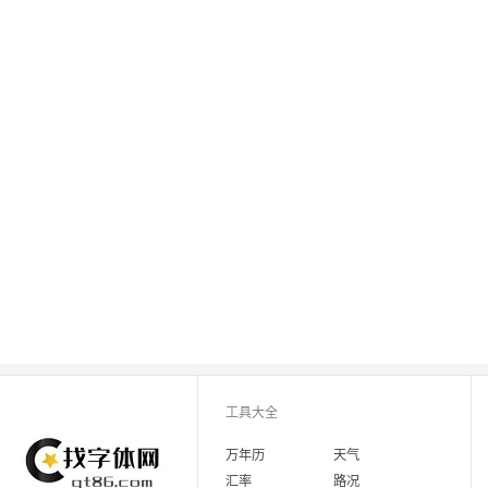
工具大全
万年历
天气
汇率
路况