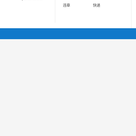
违章
快递