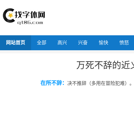
网站首页
全部
高兴
兴奋
愉快
愤怒
万死不辞的近
在所不辞：
决不推辞（多用在冒险犯难）