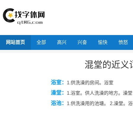
网站首页
全部
高兴
兴奋
愉快
愤怒
混堂的近义
浴室：
1.供洗澡的房间。浴室
澡堂：
1.浴室。供人洗澡的地方。澡堂
浴池：
1.供洗澡用的池塘。 2.澡堂。