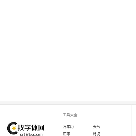
工具大全
万年历
天气
汇率
路况