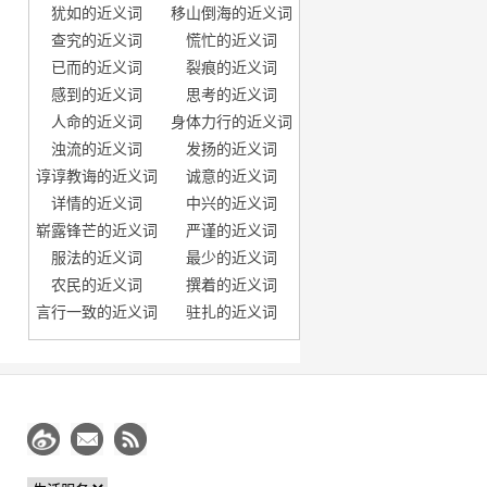
犹如的近义词
移山倒海的近义词
查究的近义词
慌忙的近义词
已而的近义词
裂痕的近义词
感到的近义词
思考的近义词
人命的近义词
身体力行的近义词
浊流的近义词
发扬的近义词
谆谆教诲的近义词
诚意的近义词
详情的近义词
中兴的近义词
崭露锋芒的近义词
严谨的近义词
服法的近义词
最少的近义词
农民的近义词
撰着的近义词
言行一致的近义词
驻扎的近义词