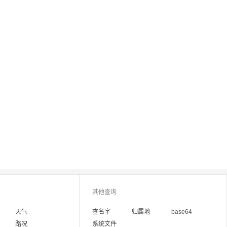
其他查询
天气
查名字
归属地
base64
路况
系统文件