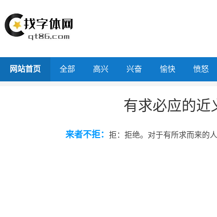
网站首页
全部
高兴
兴奋
愉快
愤怒
有求必应的近
来者不拒：
拒：拒绝。对于有所求而来的