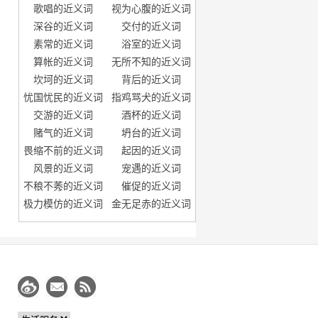
歌唱的近义词
视为心腹的近义词
深谷的近义词
交付的近义词
素常的近义词
浴室的近义词
算帐的近义词
无所不知的近义词
坎坷的近义词
背后的近义词
忧国忧民的近义词
指鸡骂犬的近义词
交游的近义词
酒杯的近义词
赌气的近义词
坍台的近义词
畏缩不前的近义词
起因的近义词
风景的近义词
宠遇的近义词
不稂不莠的近义词
催促的近义词
极力模仿的近义词
金无足赤的近义词