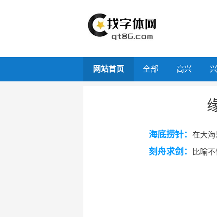
网站首页
全部
高兴
海底捞针：
在大海
刻舟求剑：
比喻不