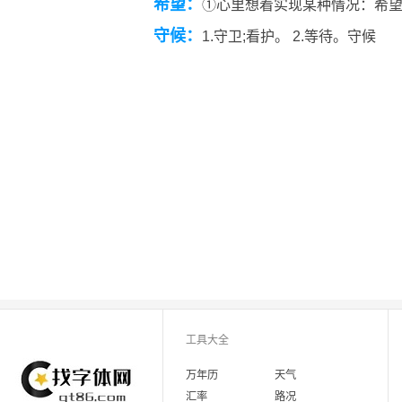
希望：
①心里想着实现某种情况：希望
守候：
1.守卫;看护。 2.等待。守候
工具大全
万年历
天气
汇率
路况