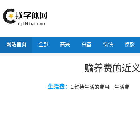
网站首页
全部
高兴
兴奋
愉快
愤怒
赡养费的近
生活费：
1.维持生活的费用。生活费