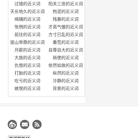
过错的近义词
阳关三迭的近义词
天长地久的近义词
拘泥的近义词
缉捕的近义词
残暴的近义词
怅惘的近义词
才高气傲的近义词
前往的近义词
方寸已乱的近义词
拔山举鼎的近义词
番笕的近义词
月薪的近义词
自尊自大的近义词
大族的近义词
倘使的近义词
仇恨的近义词
依然如故的近义词
打胎的近义词
纵然的近义词
吃亏的近义词
冷静的近义词
嫉恨的近义词
背景的近义词