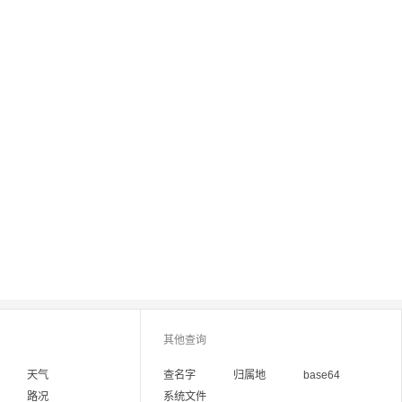
其他查询
天气
查名字
归属地
base64
路况
系统文件