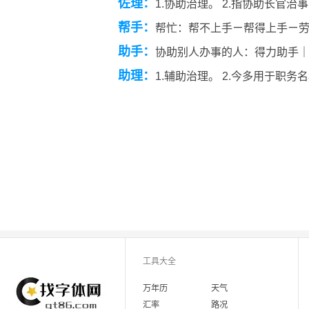
佐理：
1.协助治理。 2.指协助长官治
帮手：
帮忙：帮不上手ㄧ帮得上手ㄧ
助手：
协助别人办事的人：得力助手
助理：
1.辅助治理。 2.今多用于职
工具大全
万年历
天气
汇率
路况