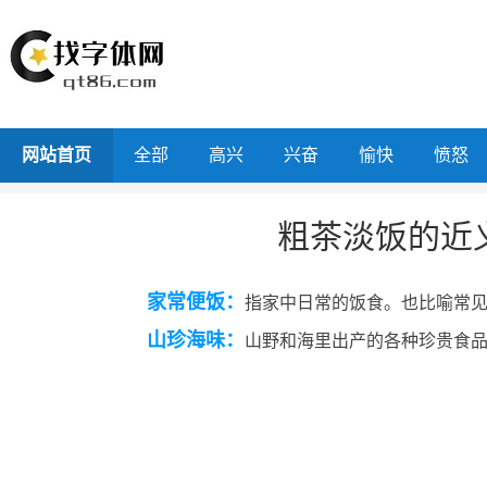
网站首页
全部
高兴
兴奋
愉快
愤怒
粗茶淡饭的近
家常便饭：
指家中日常的饭食。也比喻常
山珍海味：
山野和海里出产的各种珍贵食