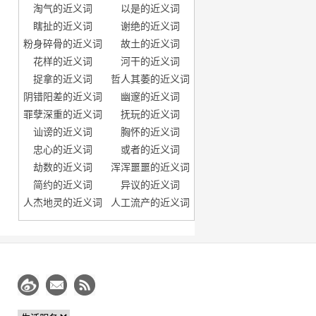
淘气的近义词
以是的近义词
瞎扯的近义词
谢绝的近义词
粉身碎骨的近义词
故土的近义词
花样的近义词
河干的近义词
捉拿的近义词
哲人其萎的近义词
阴错阳差的近义词
幽邃的近义词
罪孽深重的近义词
抚玩的近义词
讪谤的近义词
胸怀的近义词
忠心的近义词
或者的近义词
劫数的近义词
浑浑噩噩的近义词
简约的近义词
异议的近义词
人杰地灵的近义词
人工流产的近义词