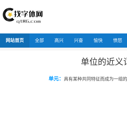
网站首页
全部
高兴
兴奋
愉快
愤怒
单位的近义
单元：
具有某种共同特征而成为一组